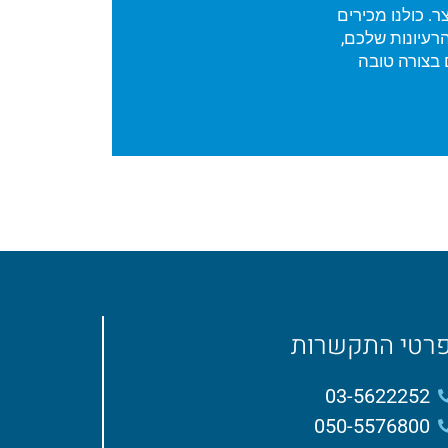
. כולנו מכירים
רעיונות שלכם,
 בצורה טובה
רטי התקשרות
03-5622252
050-5576800​