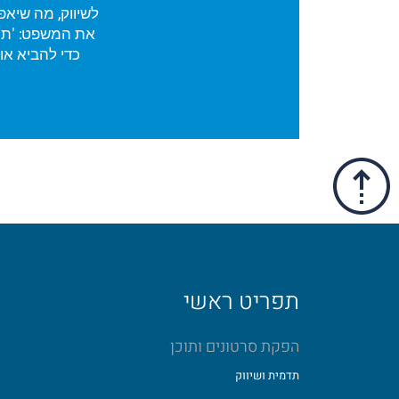
לשיווק, מה שיאפ
את המשפט: 'תמו
כדי להביא או
תפריט ראשי
הפקת סרטונים ותוכן
תדמית ושיווק