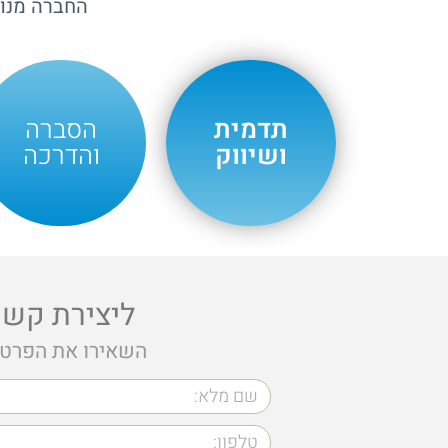
החברה מנוה
תדמית
הסברה
ושיווק
והדרכה
ליצירת קשר
השאירו את הפרטי