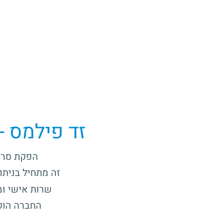
זד פילמס -
הפקת סרטי
זה מתחיל בניתו
שרות אישי ומ
החברה הוקמה ב-2001 על ידי בוגרי בית הספר ל