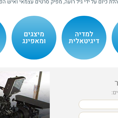
לת כיום על ידי גיל רועה, מפיק סרטים עצמאי ואיש הפ
למדיה
מיצגים
דיגיטאלית
ומאפינג
ם: