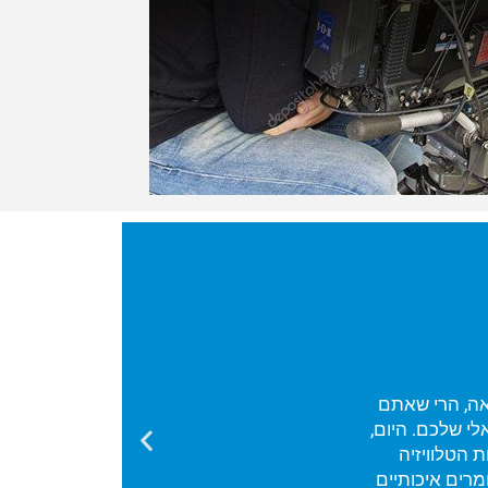
אה, הרי שאתם
י שלכם. היום,
 הטלוויזיה
רים איכותיים